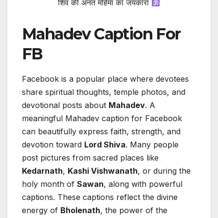
शिव की अनंत महिमा का जयकारा
Mahadev Caption For
FB
Facebook is a popular place where devotees
share spiritual thoughts, temple photos, and
devotional posts about
Mahadev
. A
meaningful Mahadev caption for Facebook
can beautifully express faith, strength, and
devotion toward
Lord Shiva
. Many people
post pictures from sacred places like
Kedarnath
,
Kashi Vishwanath
, or during the
holy month of
Sawan
, along with powerful
captions. These captions reflect the divine
energy of
Bholenath
, the power of the