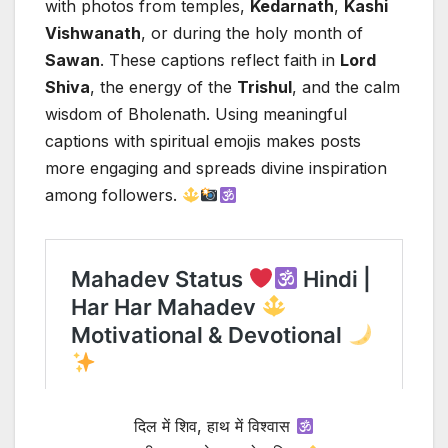
with photos from temples,
Kedarnath
,
Kashi
Vishwanath
, or during the holy month of
Sawan
. These captions reflect faith in
Lord
Shiva
, the energy of the
Trishul
, and the calm
wisdom of Bholenath. Using meaningful
captions with spiritual emojis makes posts
more engaging and spreads divine inspiration
among followers.
दिल में शिव, हाथ में विश्वास