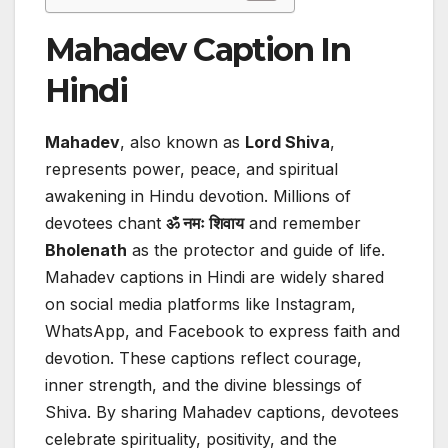
Mahadev Caption In
Hindi
Mahadev
, also known as
Lord Shiva
,
represents power, peace, and spiritual
awakening in Hindu devotion. Millions of
devotees chant
ॐ
नमः
शिवाय
and remember
Bholenath
as the protector and guide of life.
Mahadev captions in Hindi are widely shared
on social media platforms like Instagram,
WhatsApp, and Facebook to express faith and
devotion. These captions reflect courage,
inner strength, and the divine blessings of
Shiva. By sharing Mahadev captions, devotees
celebrate spirituality, positivity, and the