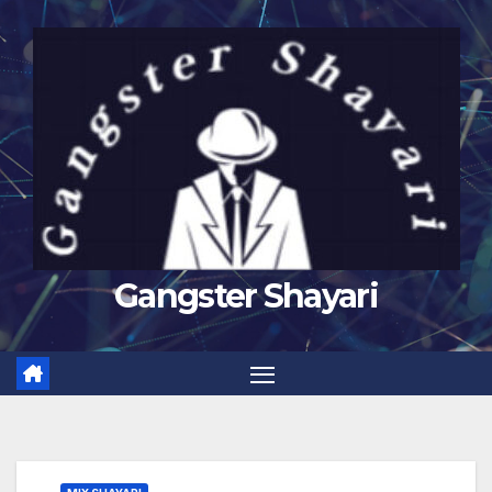
Skip
to
content
Gangster Shayari