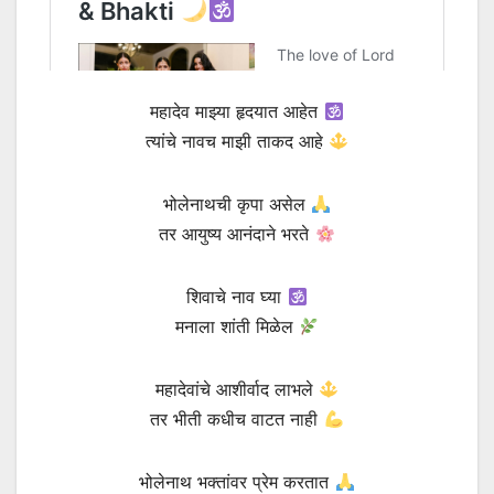
महादेव माझ्या हृदयात आहेत
त्यांचे नावच माझी ताकद आहे
भोलेनाथची कृपा असेल
तर आयुष्य आनंदाने भरते
शिवाचे नाव घ्या
मनाला शांती मिळेल
महादेवांचे आशीर्वाद लाभले
तर भीती कधीच वाटत नाही
भोलेनाथ भक्तांवर प्रेम करतात