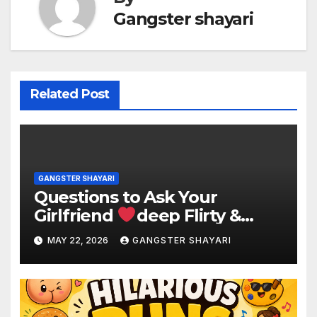
Gangster shayari
Related Post
GANGSTER SHAYARI
Questions to Ask Your
Girlfriend
deep Flirty &
Love Questions
MAY 22, 2026
GANGSTER SHAYARI