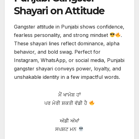
Shayari on Attitude
Gangster attitude in Punjabi shows confidence,
fearless personality, and strong mindset
.
These shayari lines reflect dominance, alpha
behavior, and bold swag. Perfect for
Instagram, WhatsApp, or social media, Punjabi
gangster shayari conveys power, loyalty, and
unshakable identity in a few impactful words.
ਮੈਂ ਖਾਮੋਸ਼ ਹਾਂ
ਪਰ ਮੇਰੀ ਸ਼ਕਤੀ ਵੱਡੀ ਹੈ
ਅੱਡੀ ਅੱਖਾਂ
ਸਪਸ਼ਟ ਮਨ