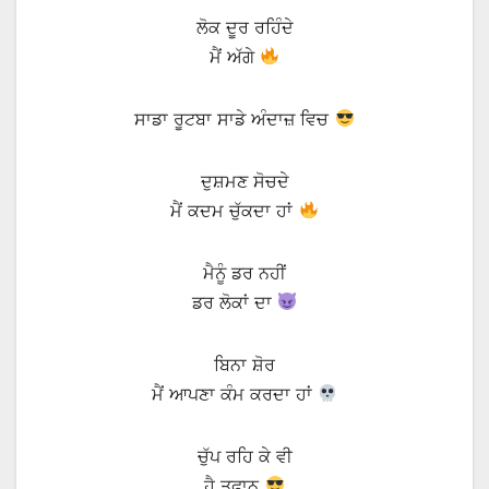
ਲੋਕ ਦੂਰ ਰਹਿੰਦੇ
ਮੈਂ ਅੱਗੇ
ਸਾਡਾ ਰੂਟਬਾ ਸਾਡੇ ਅੰਦਾਜ਼ ਵਿਚ
ਦੁਸ਼ਮਣ ਸੋਚਦੇ
ਮੈਂ ਕਦਮ ਚੁੱਕਦਾ ਹਾਂ
ਮੈਨੂੰ ਡਰ ਨਹੀਂ
ਡਰ ਲੋਕਾਂ ਦਾ
ਬਿਨਾ ਸ਼ੋਰ
ਮੈਂ ਆਪਣਾ ਕੰਮ ਕਰਦਾ ਹਾਂ
ਚੁੱਪ ਰਹਿ ਕੇ ਵੀ
ਹੈ ਤੂਫਾਨ