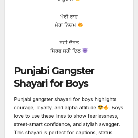
ਮੇਰੀ ਰਾਹ
ਮੇਰਾ ਨਿਯਮ
ਸਹੀ ਦੋਸਤ
ਸਿਰਫ ਸਹੀ ਦਿਲ
Punjabi Gangster
Shayari for Boys
Punjabi gangster shayari for boys highlights
courage, loyalty, and alpha attitude
. Boys
love to use these lines to show fearlessness,
street-smart confidence, and stylish swagger.
This shayari is perfect for captions, status