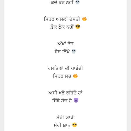
ਕਦੇ ਡਰ ਨਹੀਂ
ਸਿਰਫ ਅਸਲੀ ਦੋਸਤੀ
ਫ਼ੈਕ ਲੋਕ ਨਹੀਂ
ਅੱਖਾਂ ਤੇਜ਼
ਹੋਸ਼ ਤਿੱਖੇ
ਰਸਤਿਆਂ ਦੀ ਪਾਬੰਦੀ
ਸਿਰਫ ਸਚ
ਅਸੀਂ ਖੜੇ ਰਹਿੰਦੇ ਹਾਂ
ਜਿੱਥੇ ਸੱਚ ਹੈ
ਮੇਰੀ ਯਾਰੀ
ਮੇਰੀ ਸ਼ਾਨ