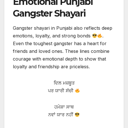
Emotional Punjabi
Gangster Shayari
Gangster shayari in Punjabi also reflects deep
emotions, loyalty, and strong bonds
.
Even the toughest gangster has a heart for
friends and loved ones. These lines combine
courage with emotional depth to show that
loyalty and friendship are priceless.
ਦਿਲ ਮਜ਼ਬੂਤ
ਪਰ ਯਾਰੀ ਸੱਚੀ
ਹਮੇਸ਼ਾ ਸਾਥ
ਨਵਾਂ ਯਾਰ ਨਹੀਂ