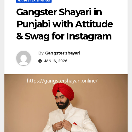
GANGSTER SHAYARI
Gangster Shayari in
Punjabi with Attitude
& Swag for Instagram
By
Gangster shayari
JAN 16, 2026