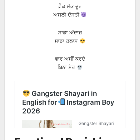
ਫ਼ੈਕ ਲੋਕ ਦੂਰ
ਅਸਲੀ ਦੋਸਤੀ
ਸਾਡਾ ਅੰਦਾਜ਼
ਸਾਡਾ ਕਲਾਸ
ਵਾਰ ਅਸੀਂ ਕਰਦੇ
ਬਿਨਾ ਸ਼ੋਰ