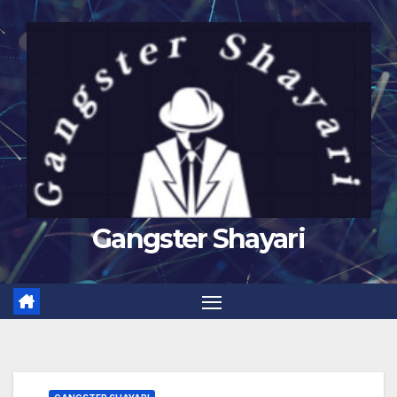
Skip
to
content
Gangster Shayari