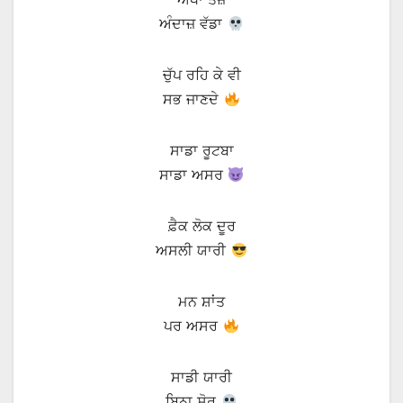
ਅੰਦਾਜ਼ ਵੱਡਾ
ਚੁੱਪ ਰਹਿ ਕੇ ਵੀ
ਸਭ ਜਾਣਦੇ
ਸਾਡਾ ਰੂਟਬਾ
ਸਾਡਾ ਅਸਰ
ਫ਼ੈਕ ਲੋਕ ਦੂਰ
ਅਸਲੀ ਯਾਰੀ
ਮਨ ਸ਼ਾਂਤ
ਪਰ ਅਸਰ
ਸਾਡੀ ਯਾਰੀ
ਬਿਨਾ ਸ਼ੋਰ