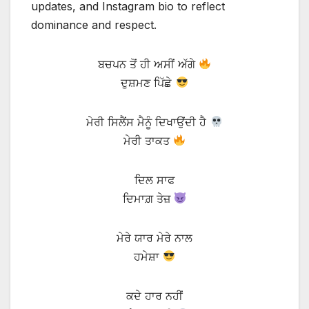
updates, and Instagram bio to reflect
dominance and respect.
ਬਚਪਨ ਤੋਂ ਹੀ ਅਸੀਂ ਅੱਗੇ
ਦੁਸ਼ਮਣ ਪਿੱਛੇ
ਮੇਰੀ ਸਿਲੈਂਸ ਮੈਨੂੰ ਦਿਖਾਉਂਦੀ ਹੈ
ਮੇਰੀ ਤਾਕਤ
ਦਿਲ ਸਾਫ
ਦਿਮਾਗ਼ ਤੇਜ਼
ਮੇਰੇ ਯਾਰ ਮੇਰੇ ਨਾਲ
ਹਮੇਸ਼ਾ
ਕਦੇ ਹਾਰ ਨਹੀਂ