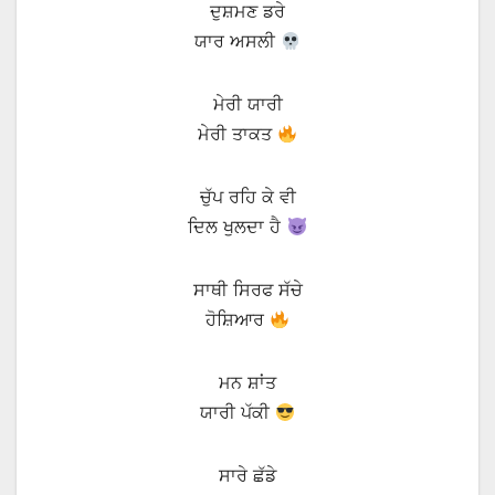
ਦੁਸ਼ਮਣ ਡਰੇ
ਯਾਰ ਅਸਲੀ
ਮੇਰੀ ਯਾਰੀ
ਮੇਰੀ ਤਾਕਤ
ਚੁੱਪ ਰਹਿ ਕੇ ਵੀ
ਦਿਲ ਖੁਲਦਾ ਹੈ
ਸਾਥੀ ਸਿਰਫ ਸੱਚੇ
ਹੋਸ਼ਿਆਰ
ਮਨ ਸ਼ਾਂਤ
ਯਾਰੀ ਪੱਕੀ
ਸਾਰੇ ਛੱਡੇ