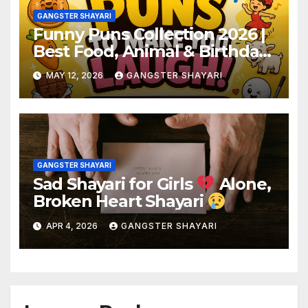
GANGSTER SHAYARI
Funny Puns Collection 2026 |
Best Food, Animal & Birthday
Puns
MAY 12, 2026
GANGSTER SHAYARI
GANGSTER SHAYARI
Sad Shayari for Girls
Alone,
Broken Heart Shayari
APR 4, 2026
GANGSTER SHAYARI