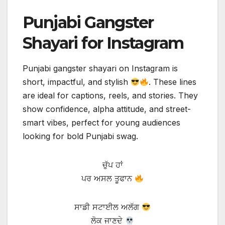
Punjabi Gangster
Shayari for Instagram
Punjabi gangster shayari on Instagram is
short, impactful, and stylish
. These lines
are ideal for captions, reels, and stories. They
show confidence, alpha attitude, and street-
smart vibes, perfect for young audiences
looking for bold Punjabi swag.
ਚੁੱਪ ਹਾਂ
ਪਰ ਅਸਲ ਤੂਫਾਨ
ਸਾਡੀ ਸਟਾਈਲ ਅਲੱਗ
ਲੋਕ ਜਾਣਦੇ